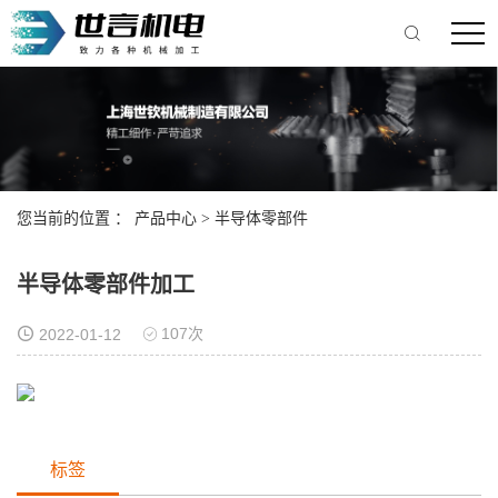
您当前的位置 ：
产品中心
>
半导体零部件
半导体零部件加工
107次
2022-01-12
标签