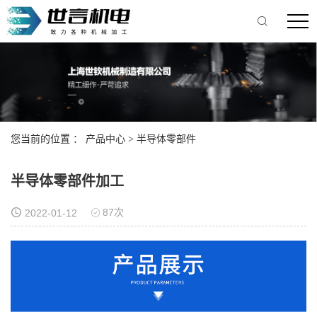
您当前的位置 ：
产品中心
>
半导体零部件
半导体零部件加工
87次
2022-01-12