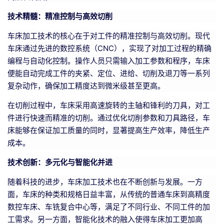
技术精髓：精准控制与高效切削
车床加工技术的核心在于对工件的精准控制与高效切削。现代
车床通过先进的数控系统（CNC），实现了对加工过程的精确
编程与自动化控制。操作人员只需输入加工参数和程序，车床
便能自动完成工件的夹紧、定位、进给、切削及退刀等一系列
复杂动作，确保加工精度达到微米级甚至更高。
在切削过程中，车床采用高速旋转的主轴和锋利的刀具，对工
件进行快速而精准的切削。通过优化切削参数和刀具路径，车
床能够在保证加工质量的同时，显著提高生产效率，降低生产
成本。
技术创新：多元化与智能化并进
随着科技的进步，车床加工技术也在不断创新与发展。一方
面，车床的种类和规格日益丰富，从传统的普通车床到高精度
数控车床、车铣复合中心等，满足了不同行业、不同工件的加
工需求。另一方面，智能化技术的融入使得车床加工更加高