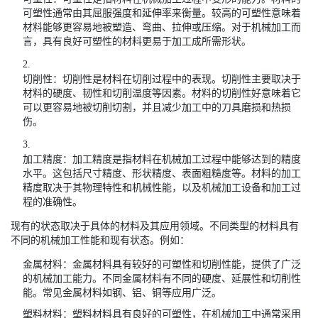
可塑性通常由其屈服强度和延伸率来衡量。较高的可塑性意味着
材料能够更容易地被塑造、弯曲、拉伸或压缩。对于机械加工而
言，具有良好可塑性的材料更易于加工成所需形状。
切削性：切削性是材料在切削过程中的表现。切削性主要取决于
材料的硬度、韧性和切削温度等因素。材料的切削性好意味着它
可以更容易地被切削切割，并且减少加工中的刀具磨损和热损
伤。
加工精度：加工精度是指材料在机械加工过程中能够达到的精度
水平。这包括尺寸精度、形状精度、表面粗糙度等。材料的加工
精度取决于其物理特性和机械性能，以及机械加工设备和加工过
程的准确性。
现有的状态取决于具体的材料及其应用领域。不同类型的材料具有
不同的机械加工性能和现有状态。例如：
金属材料：金属材料具有较好的可塑性和切削性能，提供了广泛
的机械加工能力。不同金属材料有不同的硬度、延展性和切削性
能。常见金属材料如钢、铝、铜等应用广泛。
塑料材料：塑料材料具有良好的可塑性，在机械加工中通常采用