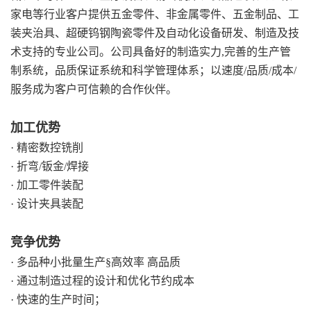
家电等行业客户提供五金零件、非金属零件、五金制品、工
装夹治具、超硬钨钢陶瓷零件及自动化设备研发、制造及技
术支持的专业公司。公司具备好的制造实力,完善的生产管
制系统，品质保证系统和科学管理体系；以速度/品质/成本/
服务成为客户可信赖的合作伙伴。
加工优势
· 精密数控铣削
· 折弯/钣金/焊接
· 加工零件装配
· 设计夹具装配
竞争优势
· 多品种小批量生产§高效率 高品质
· 通过制造过程的设计和优化节约成本
· 快速的生产时间；